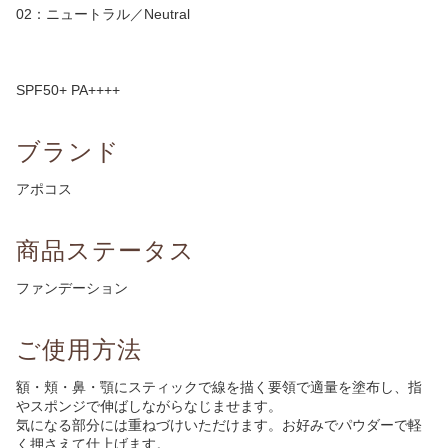
02：
ニュートラル／Neutral
SPF50+ PA++++
ブランド
アポコス
商品ステータス
ファンデーション
ご使用方法
額・頬・鼻・顎にスティックで線を描く要領で適量を塗布し、指
やスポンジで伸ばしながらなじませます。
気になる部分には重ねづけいただけます。お好みでパウダーで軽
く押さえて仕上げます。