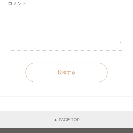
コメント
投稿する
▲ PAGE TOP