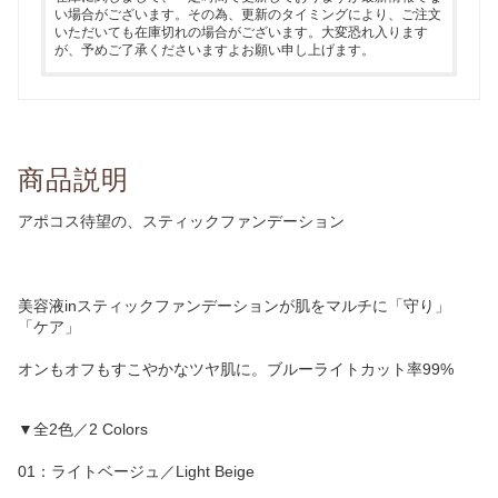
い場合がございます。その為、更新のタイミングにより、ご注文
いただいても在庫切れの場合がございます。大変恐れ入ります
が、予めご了承くださいますよお願い申し上げます。
商品説明
アポコス待望の、スティックファンデーション
美容液inスティックファンデーションが肌をマルチに「守り」
「ケア」
オンもオフもすこやかなツヤ肌に。ブルーライトカット率99%
▼全2色／2 Colors
01：ライトベージュ／Light Beige