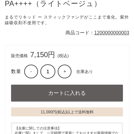
PA++++（ライトベージュ）
まるでリキッド ー スティックファンデがここまで進化。紫外
線吸収剤不使用です。
商品コード：
1200000000003
7,150円
販売価格
(税込)
数量
-
+
在庫あり
11,000円(税込)以上で送料無料
【在庫に関しての注意事項】
在庫に関しまして、一定時間で更新しておりますが最新情報でな