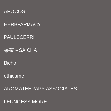
APOCOS
HERBFARMACY
PAULSCERRI
采茶～SAICHA
Bicho
ethicame
AROMATHERAPY ASSOCIATES
LEUNGESS MORE