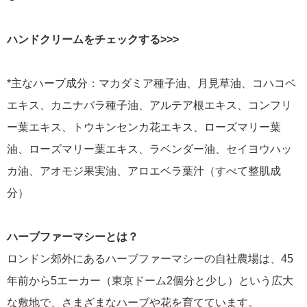
ハンドクリームをチェックする>>>
*主なハーブ成分：マカダミア種子油、月見草油、コハコベ
エキス、カニナバラ種子油、アルテア根エキス、コンフリ
ー葉エキス、トウキンセンカ花エキス、ローズマリー葉
油、ローズマリー葉エキス、ラベンダー油、セイヨウハッ
カ油、アオモジ果実油、アロエベラ葉汁（すべて整肌成
分）
ハーブファーマシーとは？
ロンドン郊外にあるハーブファーマシーの自社農場は、45
年前から5エーカー（東京ドーム2個分と少し）という広大
な敷地で、さまざまなハーブや花を育てています。