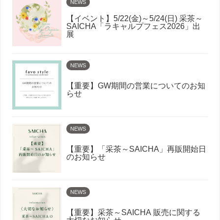
NEWS
【イベント】5/22(金)～5/24(日) 采茶～
SAICHA「ラキャルプフェス2026」出
展
NEWS
【重要】GW期間の営業についてのお知
らせ
NEWS
【重要】「采茶～SAICHA」再販開始日
のお知らせ
NEWS
【重要】采茶～SAICHA 販売に関する