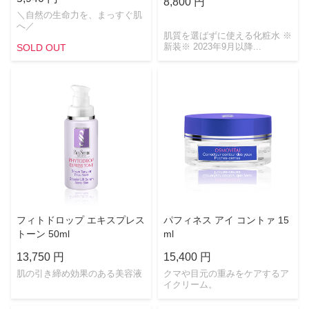
8,800 円
＼自然の生命力を、まっすぐ肌
へ／
肌質を選ばずに使える化粧水 ※
新装※ 2023年9月以降...
SOLD OUT
フィトドロップ エキスプレス
パフィネス アイ コントァ 15
トーン 50ml
ml
13,750 円
15,400 円
肌の引き締め効果のある美容液
クマや目元の重みをケアするア
イクリーム。