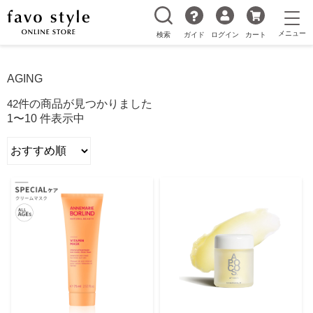
検索
ガイド
ログイン
カート
AGING
42
件の商品が見つかりました
1〜10 件表示中