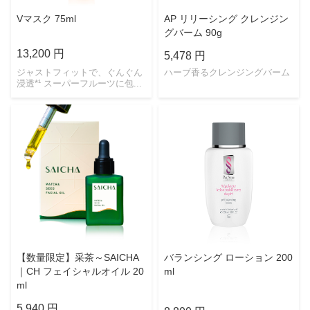
Vマスク 75ml
AP リリーシング クレンジン
グバーム 90g
13,200 円
5,478 円
ジャストフィットで、ぐんぐん
ハーブ香るクレンジングバーム
浸透*¹ スーパーフルーツに包...
【数量限定】采茶～SAICHA
バランシング ローション 200
｜CH フェイシャルオイル 20
ml
ml
5,940 円