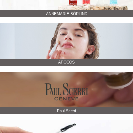
ANNEMARIE BÖRLIND
APOCOS
Paul Scerri