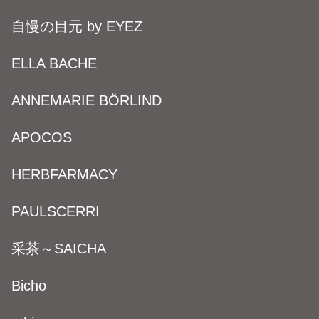
自慢の目元 by EYEZ
ELLA BACHE
ANNEMARIE BÖRLIND
APOCOS
HERBFARMACY
PAULSCERRI
采茶～SAICHA
Bicho