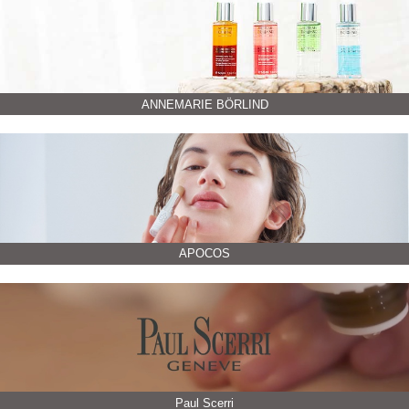
ANNEMARIE BÖRLIND
APOCOS
Paul Scerri