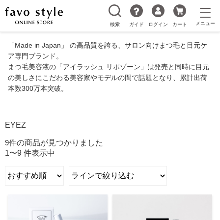
検索
ガイド
ログイン
カート
「Made in Japan」 の高品質を誇る、サロン向けまつ毛と目元ケ
ア専門ブランド。
まつ毛美容液の「アイラッシュ リポゾーン」は発売と同時に目元
の美しさにこだわる美容家やモデルの間で話題となり、累計出荷
本数300万本突破。
EYEZ
9
件の商品が見つかりました
1〜9 件表示中