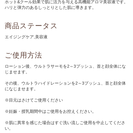
ホット&クール効果で肌に活力を与える高機能アロマ美容液です。
ハリと弾力のあるしっとりとした肌に導きます。
商品ステータス
エイジングケア,美容液
ご使用方法
ローション後、ウルトラサーモを2～3プッシュ、首と顔全体にな
じませます。
その後、ウルトラハイドレーションを2～3プッシュ、首と顔全体
になじませます。
※目元はさけてご使用ください
※妊娠・授乳期間中はご使用をお控えください。
※肌に異常を感じた場合はすぐ洗い流しご使用を中止してくださ
い。