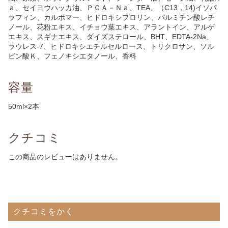
ａ、セイヨウハッカ油、ＰＣＡ－Ｎａ、TEA、（C13，14)イソパ
ラフィン、カルボマー、ヒドロキシプロリン、パルミチン酸レチ
ノール、花粉エキス、イチョウ葉エキス、アラントイン、アルゲ
エキス、スギナエキス、ダイズステロール、BHT、EDTA-2Na、
ラウレス-7、ヒドロキシエチルセルロース、トリクロサン、ソル
ビン酸Ｋ、フェノキシエタノール、香料
容量
50ml×2本
クチコミ
この商品のレビューはありません。
クチコミをかく