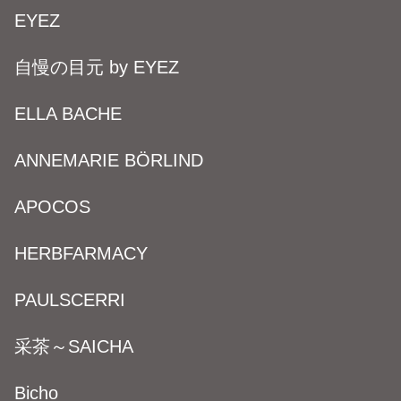
EYEZ
自慢の目元 by EYEZ
ELLA BACHE
ANNEMARIE BÖRLIND
APOCOS
HERBFARMACY
PAULSCERRI
采茶～SAICHA
Bicho