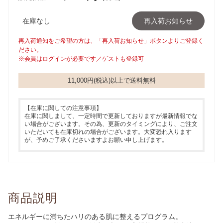
在庫なし
再入荷お知らせ
再入荷通知をご希望の方は、「再入荷お知らせ」ボタンよりご登録く
ださい。
※会員はログインが必要です／ゲストも登録可
11,000円(税込)以上で送料無料
【在庫に関しての注意事項】
在庫に関しまして、一定時間で更新しておりますが最新情報でな
い場合がございます。その為、更新のタイミングにより、ご注文
いただいても在庫切れの場合がございます。大変恐れ入ります
が、予めご了承くださいますよお願い申し上げます。
商品説明
エネルギーに満ちたハリのある肌に整えるプログラム。