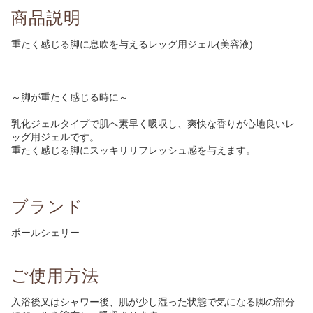
商品説明
重たく感じる脚に息吹を与えるレッグ用ジェル(美容液)
～脚が重たく感じる時に～
乳化ジェルタイプで肌へ素早く吸収し、爽快な香りが心地良いレ
ッグ用ジェルです。
重たく感じる脚にスッキリリフレッシュ感を与えます。
ブランド
ポールシェリー
ご使用方法
入浴後又はシャワー後、肌が少し湿った状態で気になる脚の部分