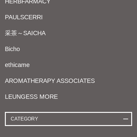
HERBFARMACY
PAULSCERRI
采茶～SAICHA
Bicho
ethicame
AROMATHERAPY ASSOCIATES
LEUNGESS MORE
CATEGORY