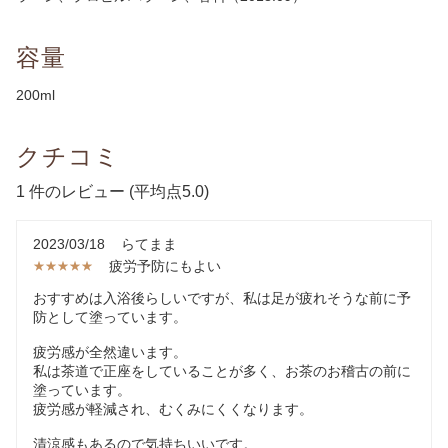
容量
200ml
クチコミ
1 件のレビュー (平均点5.0)
2023/03/18
らてまま
疲労予防にもよい
★★★★★
★★★★★
おすすめは入浴後らしいですが、私は足が疲れそうな前に予
防として塗っています。
疲労感が全然違います。
私は茶道で正座をしていることが多く、お茶のお稽古の前に
塗っています。
疲労感が軽減され、むくみにくくなります。
清涼感もあるので気持ちいいです。