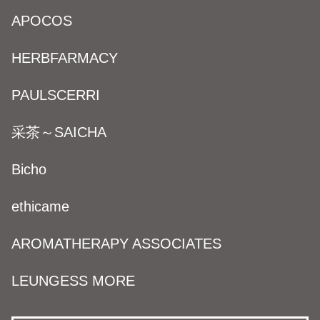
APOCOS
HERBFARMACY
PAULSCERRI
采茶～SAICHA
Bicho
ethicame
AROMATHERAPY ASSOCIATES
LEUNGESS MORE