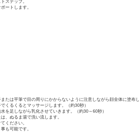
ストステップ。
サポートします。
手または平筆で目の周りにかからないように注意しながら顔全体に塗布
でくるくるとマッサージします。（約30秒）
水を足しながら乳化させていきます。（約30～60秒）
たは、ぬるま湯で洗い流します。
けてください。
く事も可能です。