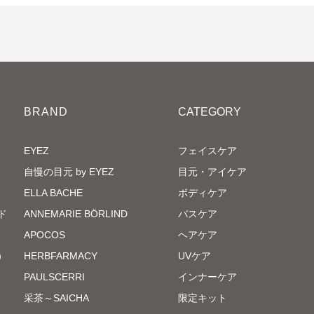
BRAND
CATEGORY
EYEZ
フェイスケア
自慢の目元 by EYEZ
目元・アイケア
ELLA BACHE
ボディケア
ド
ANNEMARIE BÖRLIND
バスケア
APOCOS
ヘアケア
）
HERBFARMACY
UVケア
PAULSCERRI
インナーケア
采茶～SAICHA
限定キット