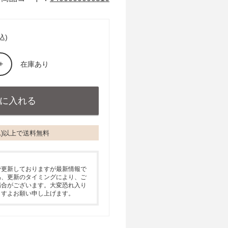
込)
+
在庫あり
税込)以上で送料無料
で更新しておりますが最新情報で
為、更新のタイミングにより、ご
場合がございます。大変恐れ入り
ますよお願い申し上げます。