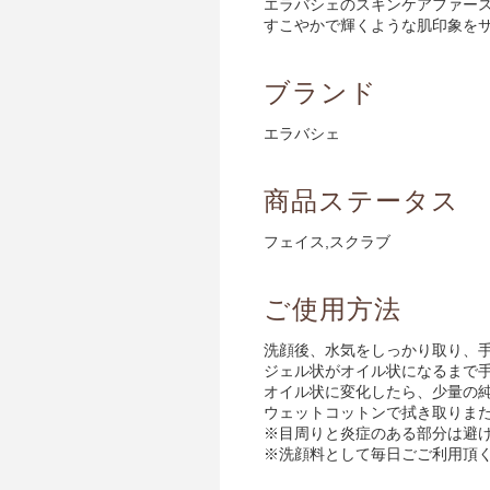
エラバシェのスキンケアファー
すこやかで輝くような肌印象を
ブランド
エラバシェ
商品ステータス
フェイス,スクラブ
ご使用方法
洗顔後、水気をしっかり取り、
ジェル状がオイル状になるまで手
オイル状に変化したら、少量の純
ウェットコットンで拭き取りま
※目周りと炎症のある部分は避
※洗顔料として毎日ごご利用頂