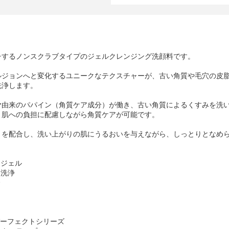
チするノンスクラブタイプのジェルクレンジング洗顔料です。
ルジョンへと変化するユニークなテクスチャーが、古い角質や毛穴の皮
洗浄します。
ヤ由来のパパイン（角質ケア成分）が働き、古い角質によるくすみを洗
、肌への負担に配慮しながら角質ケアが可能です。
）を配合し、洗い上がりの肌にうるおいを与えながら、しっとりとなめ
アジェル
く洗浄
合
ラパーフェクトシリーズ