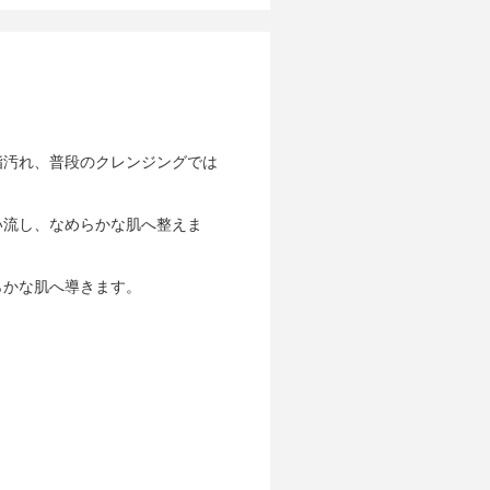
脂汚れ、普段のクレンジングでは
い流し、なめらかな肌へ整えま
らかな肌へ導きます。