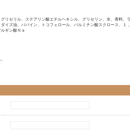
）グリセリル、ステアリン酸エチルヘキシル、グリセリン、水、香料、
、ダイズ油、パパイン、トコフェロール、パルミチン酸スクロース、１
アルギン酸Ｎａ
ん。