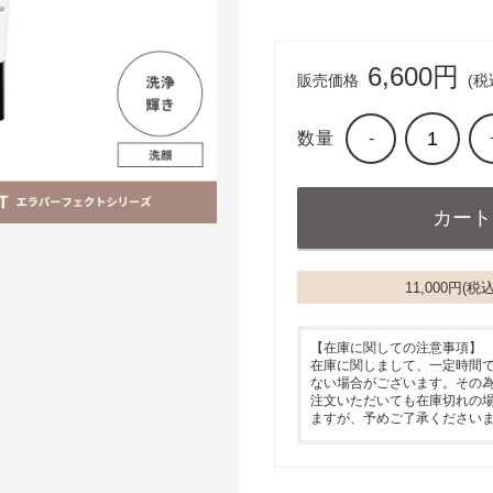
6,600円
販売価格
(税
数量
-
11,000円(
【在庫に関しての注意事項】
在庫に関しまして、一定時間
ない場合がございます。その
注文いただいても在庫切れの
ますが、予めご了承ください