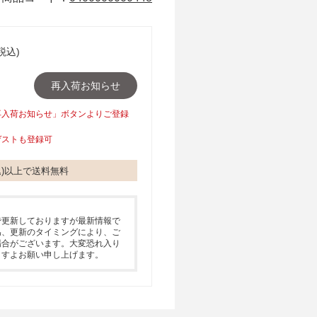
税込)
再入荷お知らせ
再入荷お知らせ」ボタンよりご登録
ゲストも登録可
税込)以上で送料無料
で更新しておりますが最新情報で
為、更新のタイミングにより、ご
場合がございます。大変恐れ入り
ますよお願い申し上げます。