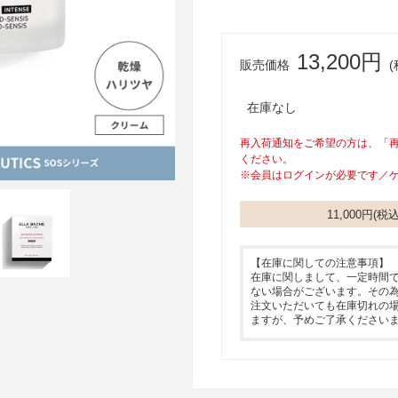
13,200円
販売価格
(
在庫なし
再入荷通知をご希望の方は、「
ください。
※会員はログインが必要です／
11,000円(
【在庫に関しての注意事項】
在庫に関しまして、一定時間
ない場合がございます。その
注文いただいても在庫切れの
ますが、予めご了承ください