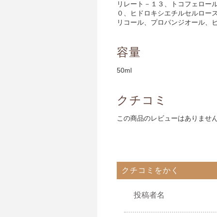
リレート－１３、トコフェロー
０、ヒドロキシエチルセルロー
リコール、プロパンジオール、
容量
50ml
クチコミ
この商品のレビューはありませ
クチコミをかく
投稿者名