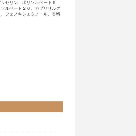
グリセリン、ポリソルベート６
リソルベート２０、カプリリルグ
Ｋ、フェノキシエタノール、香料