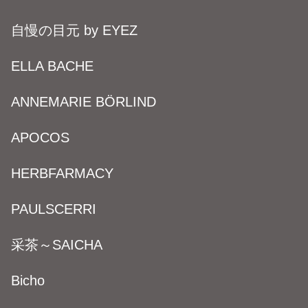
自慢の目元 by EYEZ
ELLA BACHE
ANNEMARIE BÖRLIND
APOCOS
HERBFARMACY
PAULSCERRI
采茶～SAICHA
Bicho