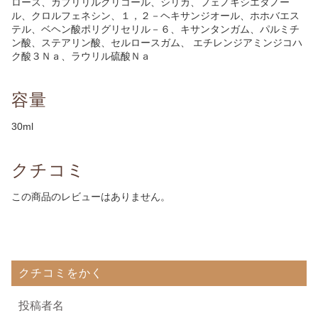
ロース、カプリリルグリコール、シリカ、フェノキシエタノー
ル、クロルフェネシン、１，２－ヘキサンジオール、ホホバエス
テル、ベヘン酸ポリグリセリル－６、キサンタンガム、パルミチ
ン酸、ステアリン酸、セルロースガム、 エチレンジアミンジコハ
ク酸３Ｎａ、ラウリル硫酸Ｎａ
容量
30ml
クチコミ
この商品のレビューはありません。
クチコミをかく
投稿者名