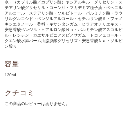
水・（カプリル酸／カプリン酸）ヤシアルキル・グリセリン・ス
テアリン酸グリセリル・コーン油・マカデミア種子油・ベヘニル
アルコール・ステアリン酸・ソルビトール・パルミチン酸・ラウ
リルグルコシド・ベンジルアルコール・セチルリン酸Ｋ・フェノ
キシエタノール・香料・キサンタンガム・ヒラアオノリエキス・
安息香酸ベンジル・ヒアルロン酸Ｎａ・パルミチン酸アスコルビ
ル・レシチン・カエサルピニアスピノサガム・トコフェロール・
クエン酸水添パーム油脂肪酸グリセリズ・安息香酸Ｎａ・ソルビ
ン酸Ｋ
容量
120ml
クチコミ
この商品のレビューはありません。