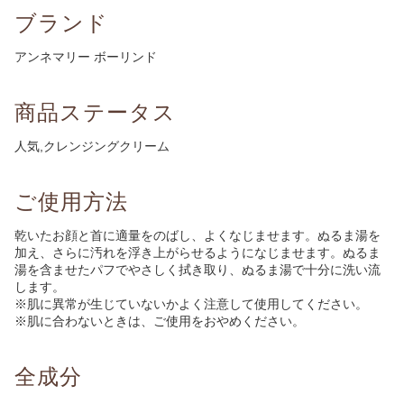
ブランド
アンネマリー ボーリンド
商品ステータス
人気,クレンジングクリーム
ご使用方法
乾いたお顔と首に適量をのばし、よくなじませます。ぬるま湯を
加え、さらに汚れを浮き上がらせるようになじませます。ぬるま
湯を含ませたパフでやさしく拭き取り、ぬるま湯で十分に洗い流
します。
※肌に異常が生じていないかよく注意して使用してください。
※肌に合わないときは、ご使用をおやめください。
全成分