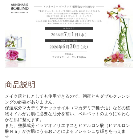
商品説明
メイク落としとしても使用できるので、朝夜ともダブルクレンジ
ングの必要がありません。
保湿成分マカデミアナッツオイル（マカデミア種子油）などの植
物オイルがお肌に必要な油分を補い、ベルベットのようにやわら
かな肌に整えます。
また、整肌成分ヒラアオノリエキスとヒアルロン酸（ヒアルロン
酸Ｎａ）がお肌にうるおいとによるフレッシュな輝きを与えま
す。