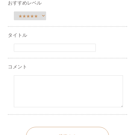
おすすめレベル
タイトル
コメント