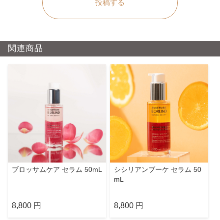
投稿する
関連商品
ブロッサムケア セラム 50mL
シシリアンブーケ セラム 50
mL
8,800 円
8,800 円