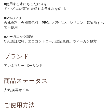
■使用する水にもこだわりを
ドイツ“黒い森”の天然ミネラル水を使用。
■6つのフリー
合成香料、合成着色料、PEG、パラベン、シリコン、鉱物油すべ
て不使用
■オーガニック認証
CSE認証取得、エココントロール認証取得。ヴィーガン処方
ブランド
アンネマリー ボーリンド
商品ステータス
人気,美容オイル
ご使用方法