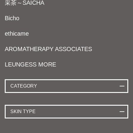
采茶～SAICHA
Bicho
ethicame
AROMATHERAPY ASSOCIATES
LEUNGESS MORE
CATEGORY
SKIN TYPE