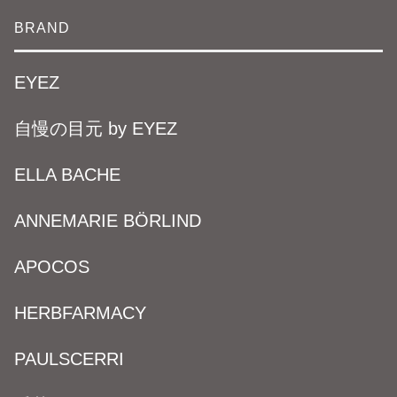
BRAND
EYEZ
自慢の目元 by EYEZ
ELLA BACHE
ANNEMARIE BÖRLIND
APOCOS
HERBFARMACY
PAULSCERRI