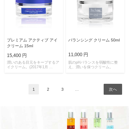
プレミアム アクティブ アイ
バランシング クリーム 50ml
クリーム 15ml
11,000 円
15,400 円
潤いのある目元をキープするア
肌のpHバランスを弱酸性に整
イクリーム。(2017年1月 ...
え、潤いを保つクリーム。
1
2
3
…
次へ