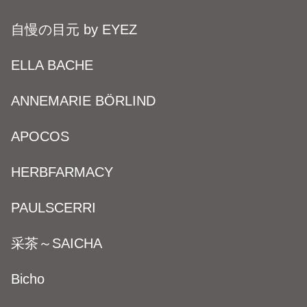
自慢の目元 by EYEZ
ELLA BACHE
ANNEMARIE BÖRLIND
APOCOS
HERBFARMACY
PAULSCERRI
采茶～SAICHA
Bicho