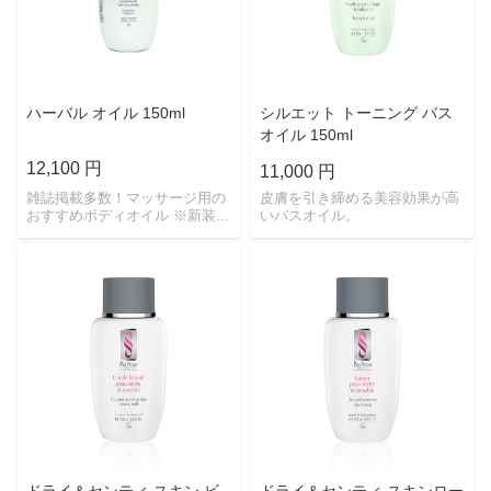
ハーバル オイル 150ml
シルエット トーニング バス
オイル 150ml
12,100 円
11,000 円
雑誌掲載多数！マッサージ用の
皮膚を引き締める美容効果が高
おすすめボディオイル ※新装...
いバスオイル。