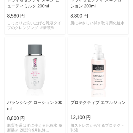
ドライ＆センティ スキン ビ
ドライ＆センティ スキンロー
ューティミルク 200ml
ション 200ml
8,580 円
8,800 円
しっとりと洗い上げる乳液タイ
肌にやさしい拭き取り用化粧水
プのクレンジング ※新装※ ...
バランシング ローション 200
プロテクティブ エマルジョン
ml
12,100 円
8,800 円
肌質を選ばずに使える化粧水 ※
肌ストレスから守るプロテクト
新装※ 2023年9月以降...
乳液