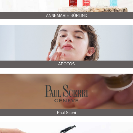
ANNEMARIE BÖRLIND
APOCOS
Paul Scerri