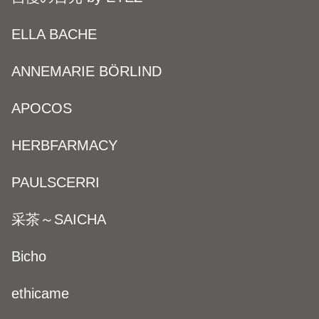
ELLA BACHE
ANNEMARIE BÖRLIND
APOCOS
HERBFARMACY
PAULSCERRI
采茶～SAICHA
Bicho
ethicame