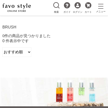
検索
ガイド
ログイン
カート
BRUSH
0
件の商品が見つかりました
0 件表示中です