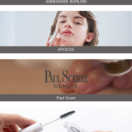
ANNEMARIE BÖRLIND
APOCOS
Paul Scerri