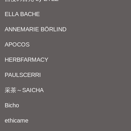
ELLA BACHE
ANNEMARIE BÖRLIND
APOCOS
HERBFARMACY
PAULSCERRI
采茶～SAICHA
Bicho
ethicame