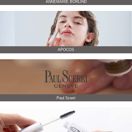
ANNEMARIE BÖRLIND
APOCOS
Paul Scerri