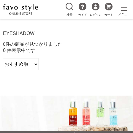
検索
ガイド
ログイン
カート
EYESHADOW
0
件の商品が見つかりました
0 件表示中です