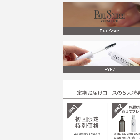
Paul Scerri
EYEZ