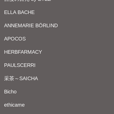
ELLA BACHE
ANNEMARIE BÖRLIND
APOCOS
HERBFARMACY
PAULSCERRI
采茶～SAICHA
Bicho
ethicame