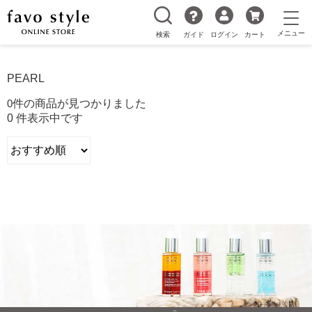
検索
ガイド
ログイン
カート
PEARL
0
件の商品が見つかりました
0 件表示中です