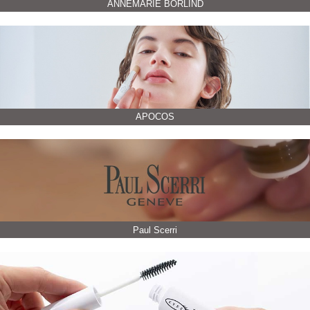
ANNEMARIE BÖRLIND
APOCOS
Paul Scerri