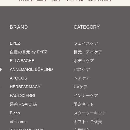
BRAND
CATEGORY
EYEZ
フェイスケア
自慢の目元 by EYEZ
目元・アイケア
ELLA BACHE
ボディケア
ド
ANNEMARIE BÖRLIND
バスケア
APOCOS
ヘアケア
）
HERBFARMACY
UVケア
PAULSCERRI
インナーケア
采茶～SAICHA
限定キット
Bicho
スターターキット
ethicame
ギフト・ご褒美