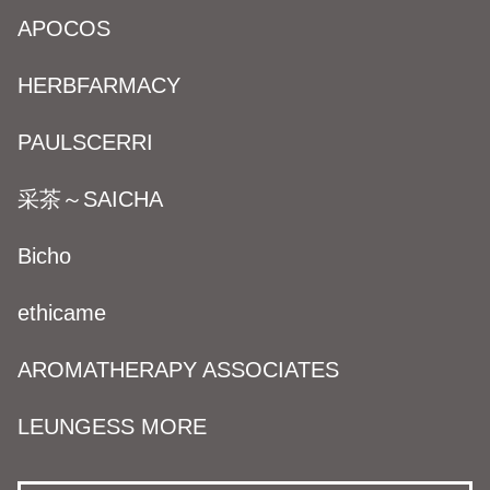
APOCOS
HERBFARMACY
PAULSCERRI
采茶～SAICHA
Bicho
ethicame
AROMATHERAPY ASSOCIATES
LEUNGESS MORE