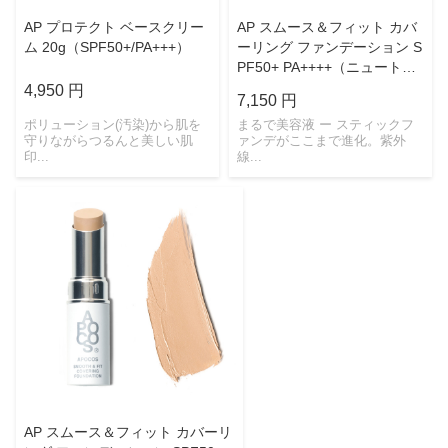
AP プロテクト ベースクリー
AP スムース＆フィット カバ
ム 20g（SPF50+/PA+++）
ーリング ファンデーション S
PF50+ PA++++（ニュートラ
ル）
4,950 円
7,150 円
ポリューション(汚染)から肌を
まるで美容液 ー スティックフ
守りながらつるんと美しい肌
ァンデがここまで進化。紫外
印...
線...
AP スムース＆フィット カバーリ