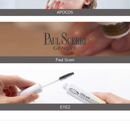
APOCOS
Paul Scerri
EYEZ