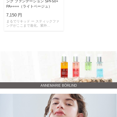
ング ファンデーション SPF50+
PA++++（ライトベージュ）
7,150 円
まるでリキッド ー スティックファ
ンデがここまで進化。紫外...
ANNEMARIE BÖRLIND