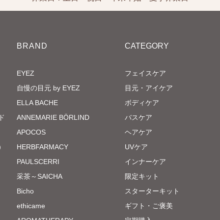
BRAND
CATEGORY
EYEZ
フェイスケア
自慢の目元 by EYEZ
目元・アイケア
ELLA BACHE
ボディケア
ド
ANNEMARIE BÖRLIND
バスケア
APOCOS
ヘアケア
）
HERBFARMACY
UVケア
PAULSCERRI
インナーケア
采茶～SAICHA
限定キット
Bicho
スターターキット
ethicame
ギフト・ご褒美