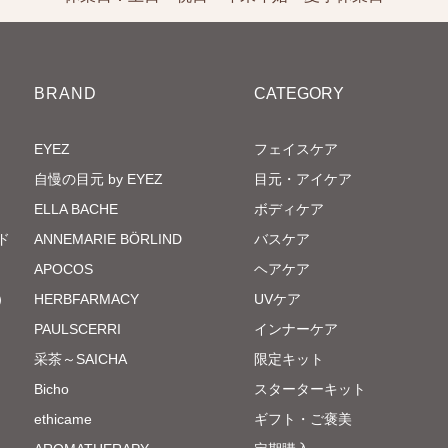
BRAND
CATEGORY
EYEZ
フェイスケア
自慢の目元 by EYEZ
目元・アイケア
ELLA BACHE
ボディケア
ド
ANNEMARIE BÖRLIND
バスケア
APOCOS
ヘアケア
）
HERBFARMACY
UVケア
PAULSCERRI
インナーケア
采茶～SAICHA
限定キット
Bicho
スターターキット
ethicame
ギフト・ご褒美