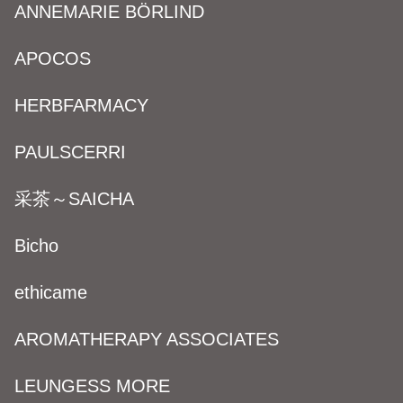
ANNEMARIE BÖRLIND
APOCOS
HERBFARMACY
PAULSCERRI
采茶～SAICHA
Bicho
ethicame
AROMATHERAPY ASSOCIATES
LEUNGESS MORE