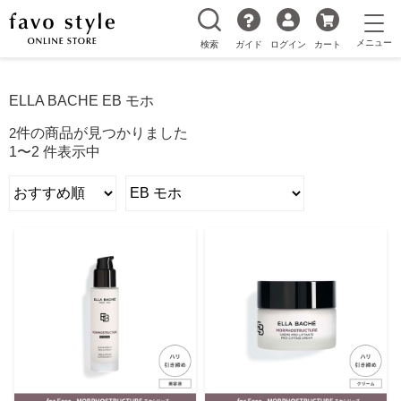
検索
ガイド
ログイン
カート
ELLA BACHE EB モホ
2
件の商品が見つかりました
1〜2 件表示中