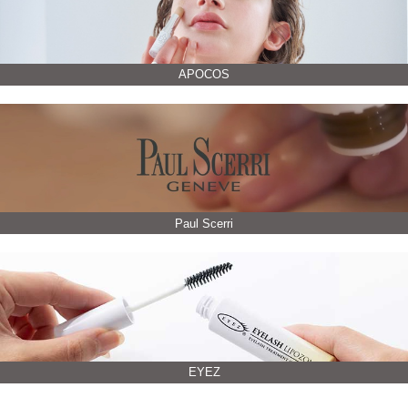
APOCOS
Paul Scerri
EYEZ