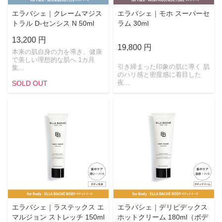
エラバシェ｜クレームマジス
エラバシェ｜モホ スーパーセ
トラル D-センシス N 50ml
ラム 30ml
13,200 円
19,800 円
本来の肌自身の力を導き、健康
で美しい理想的な肌へ 1カ月
引き締まった印象の肌に導く 肌
集...
のハリ感と密度感に着目した
夜...
SOLD OUT
エラバシェ｜ラステックス エ
エラバシェ｜デリピデックス
マルジョン ストレッチ 150ml
ホットクリーム 180ml（ボデ