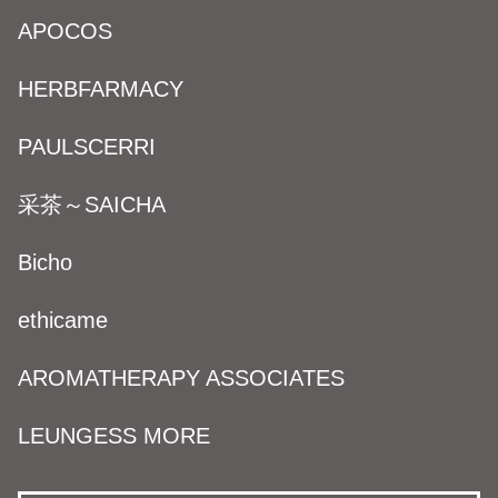
APOCOS
HERBFARMACY
PAULSCERRI
采茶～SAICHA
Bicho
ethicame
AROMATHERAPY ASSOCIATES
LEUNGESS MORE