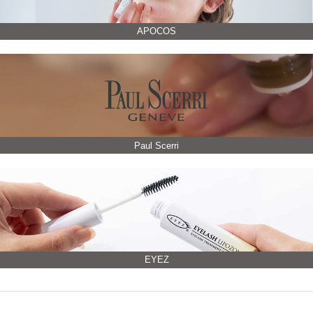
APOCOS
Paul Scerri
EYEZ