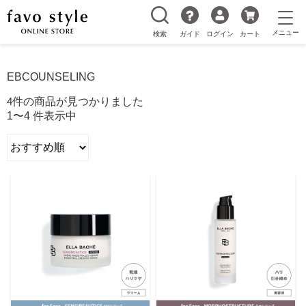
検索
ガイド
ログイン
カート
EBCOUNSELING
4
件の商品が見つかりました
1〜4 件表示中