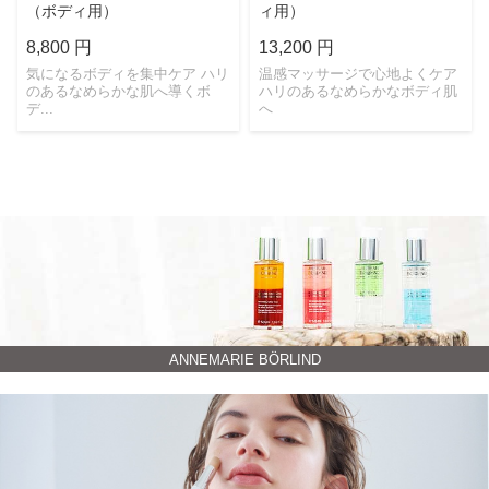
（ボディ用）
ィ用）
8,800 円
13,200 円
気になるボディを集中ケア ハリ
温感マッサージで心地よくケア
のあるなめらかな肌へ導くボ
ハリのあるなめらかなボディ肌
デ...
へ
ANNEMARIE BÖRLIND