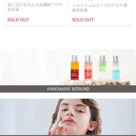
肌に活力を与える高機能アロマ
ミルクジェルタイプのアロマ濃
美容液
縮美容液
SOLD OUT
SOLD OUT
ANNEMARIE BÖRLIND