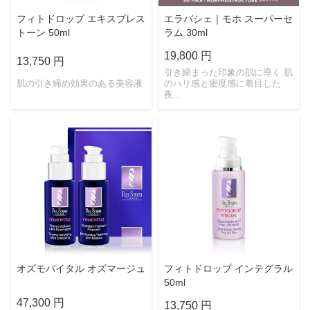
フィトドロップ エキスプレス
エラバシェ｜モホ スーパーセ
トーン 50ml
ラム 30ml
19,800 円
13,750 円
引き締まった印象の肌に導く 肌
肌の引き締め効果のある美容液
のハリ感と密度感に着目した
夜...
オズモバイタル オズマージュ
フィトドロップ インテグラル
50ml
47,300 円
13,750 円