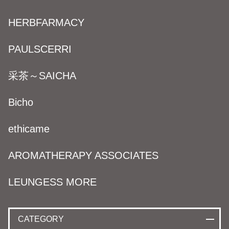
HERBFARMACY
PAULSCERRI
采茶～SAICHA
Bicho
ethicame
AROMATHERAPY ASSOCIATES
LEUNGESS MORE
CATEGORY