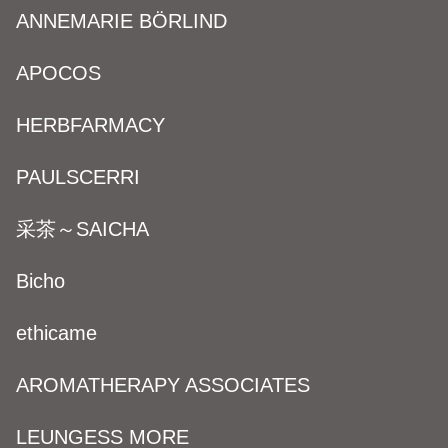
ANNEMARIE BÖRLIND
APOCOS
HERBFARMACY
PAULSCERRI
采茶～SAICHA
Bicho
ethicame
AROMATHERAPY ASSOCIATES
LEUNGESS MORE