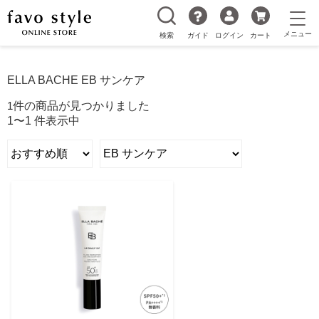
検索
ガイド
ログイン
カート
ELLA BACHE EB サンケア
1
件の商品が見つかりました
1〜1 件表示中