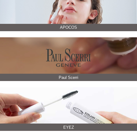
APOCOS
Paul Scerri
EYEZ